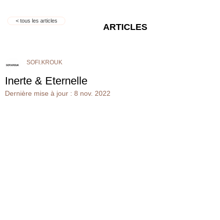
< tous les articles
ARTICLES
SOFI.KROUK
Inerte & Eternelle
Dernière mise à jour :
8 nov. 2022