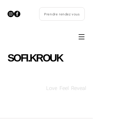
Prendre rendez vous
SOFI.KROUK
Love Feel Reveal