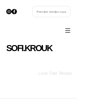
Prendre rendez vous
SOFI.KROUK
Love Feel Reveal